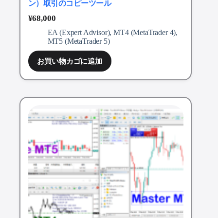
ン）取引のコピーツール
¥
68,000
EA (Expert Advisor)
,
MT4 (MetaTrader 4)
,
MT5 (MetaTrader 5)
お買い物カゴに追加