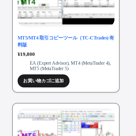
MT5/MT4 取引コピーツール（TC-CTrades) 有
料版
¥
19,800
EA (Expert Advisor)
,
MT4 (MetaTrader 4)
,
MT5 (MetaTrader 5)
お買い物カゴに追加