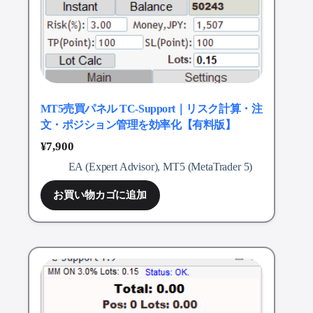
MT5売買パネル TC-Support｜リスク計算・注
文・ポジション管理を効率化【有料版】
¥
7,900
EA (Expert Advisor)
,
MT5 (MetaTrader 5)
お買い物カゴに追加