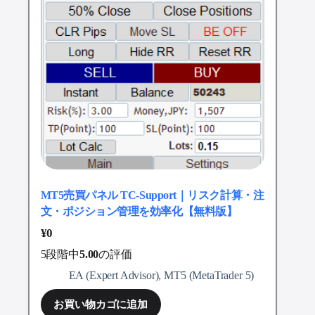
MT5売買パネル TC-Support｜リスク計算・注
文・ポジション管理を効率化【無料版】
¥
0
5段階中
5.00
の評価
EA (Expert Advisor)
,
MT5 (MetaTrader 5)
お買い物カゴに追加