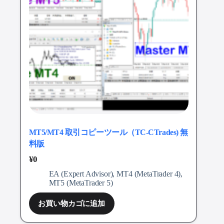
MT5/MT4 取引コピーツール（TC-CTrades) 無
料版
¥
0
EA (Expert Advisor)
,
MT4 (MetaTrader 4)
,
MT5 (MetaTrader 5)
お買い物カゴに追加