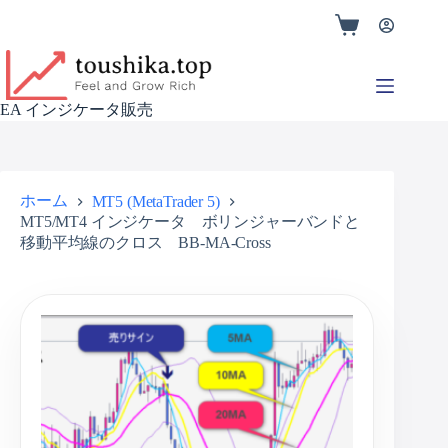
EA インジケータ販売
ホーム
MT5 (MetaTrader 5)
MT5/MT4 インジケータ ボリンジャーバンドと
移動平均線のクロス BB-MA-Cross