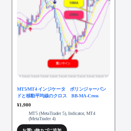
MT5/MT4 インジケータ ボリンジャーバン
ドと移動平均線のクロス BB-MA-Cross
¥
1,980
MT5 (MetaTrader 5)
,
Indicator
,
MT4
(MetaTrader 4)
お買い物カゴに追加