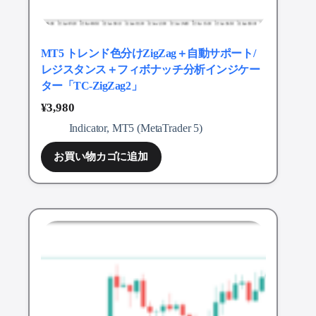
MT5 トレンド色分けZigZag＋自動サポート/
レジスタンス＋フィボナッチ分析インジケー
ター「TC-ZigZag2」
¥
3,980
Indicator
,
MT5 (MetaTrader 5)
お買い物カゴに追加