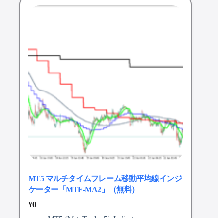
MT5 マルチタイムフレーム移動平均線インジ
ケーター「MTF-MA2」（無料）
¥
0