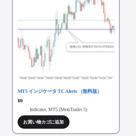
MT5 インジケータ TC Alerts （無料版）
¥
0
Indicator
,
MT5 (MetaTrader 5)
お買い物カゴに追加