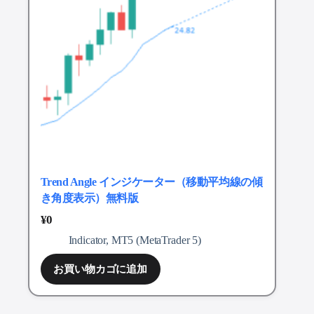
Trend Angle インジケーター（移動平均線の傾
き角度表示）無料版
¥
0
Indicator
,
MT5 (MetaTrader 5)
お買い物カゴに追加