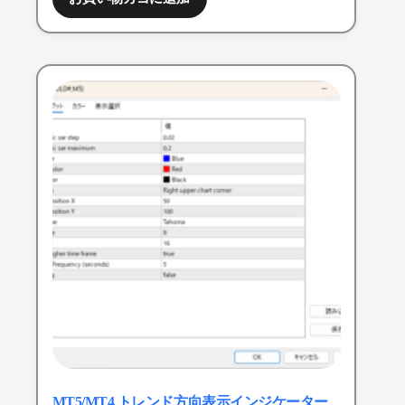
MT5/MT4 トレンド方向表示インジケーター