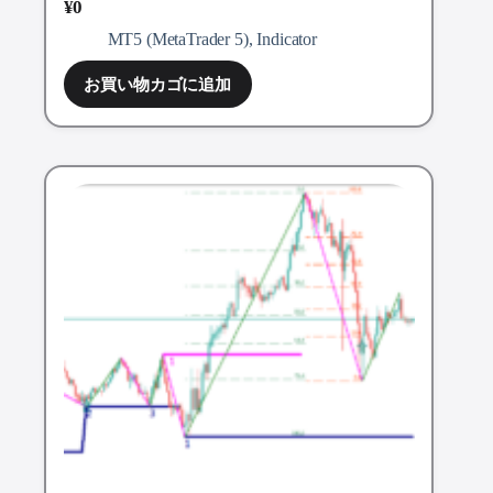
¥
0
MT5 (MetaTrader 5)
,
Indicator
お買い物カゴに追加