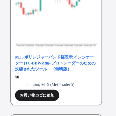
MT5 ボリンジャーバンド幅表示 インジケー
ター [TC-BBWidth]- プロトレーダーのための
洗練されたツール （無料版）
¥
0
Indicator
,
MT5 (MetaTrader 5)
お買い物カゴに追加