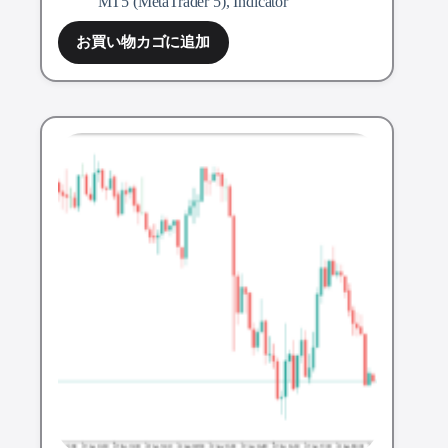
MT5 (MetaTrader 5)
,
Indicator
お買い物カゴに追加