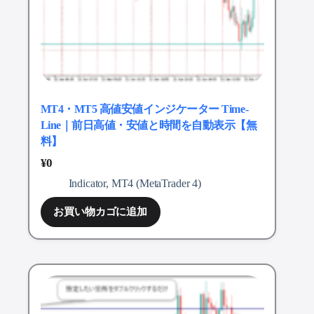
MT4・MT5 高値安値インジケーター Time-
Line｜前日高値・安値と時間を自動表示【無
料】
¥
0
Indicator
,
MT4 (MetaTrader 4)
お買い物カゴに追加