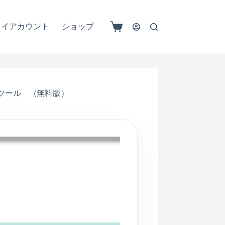
マイアカウント
ショップ
れたツール （無料版）