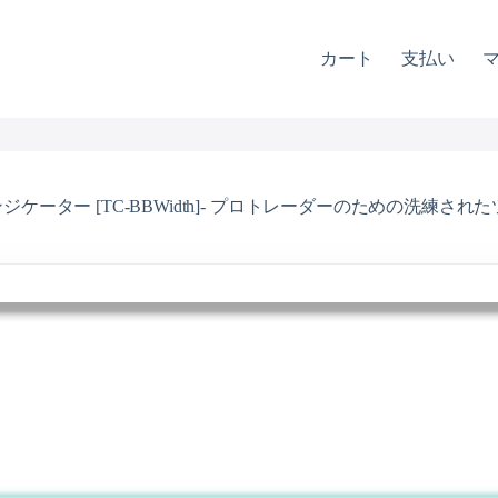
カート
支払い
ジケーター [TC-BBWidth]- プロトレーダーのための洗練さ